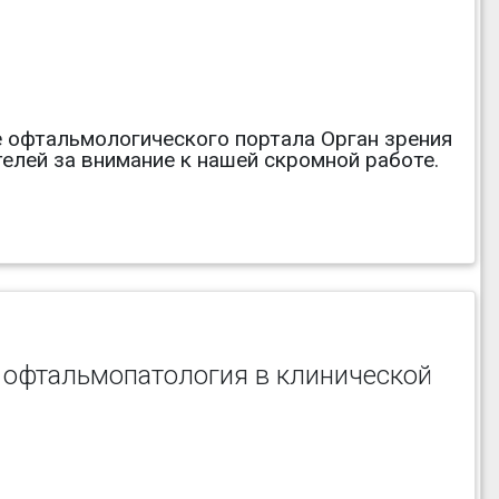
ле офтальмологического портала Орган зрения
телей за внимание к нашей скромной работе.
 офтальмопатология в клинической