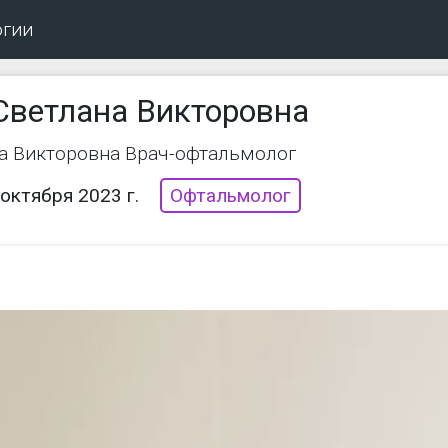
огии
Светлана Викторовна
а Викторовна Врач-офтальмолог
 октября 2023 г.
Офтальмолог