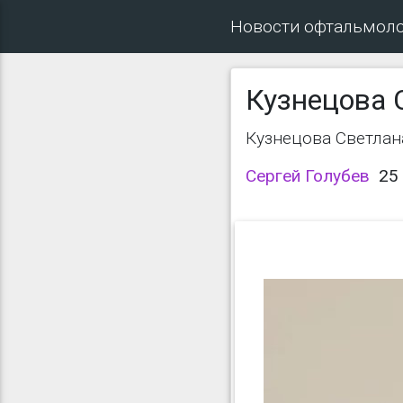
Новости офтальмол
Кузнецова 
Кузнецова Светлан
Сергей Голубев
25