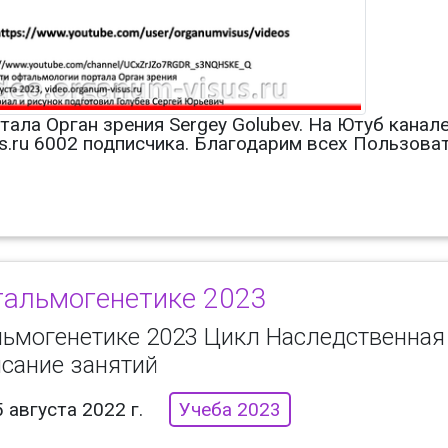
тала Орган зрения Sergey Golubev. На Ютуб кана
us.ru 6002 подписчика. Благодарим всех Пользова
тальмогенетике 2023
льмогенетике 2023 Цикл Наследственная
исание занятий
 августа 2022 г.
Учеба 2023