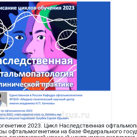
огенетике 2023. Цикл Наследственная офтальмопа
ры офтальмогенетики на базе Федерального госу