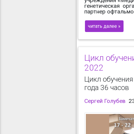
учреждения «Меди
генетическая орг
партнер офтальмол
читать далее »
Цикл обучен
2022
Цикл обучения
года 36 часов
Сергей Голубев
23