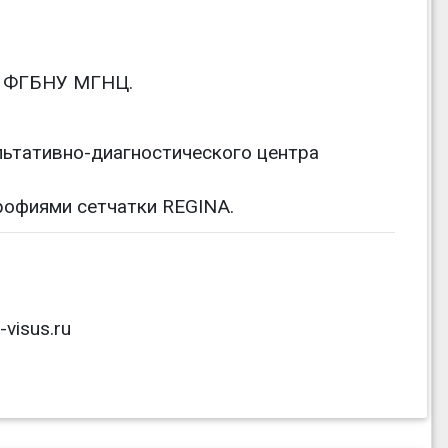
ки ФГБНУ МГНЦ.
льтативно-диагностического центра
рофиями сетчатки REGINA.
visus.ru