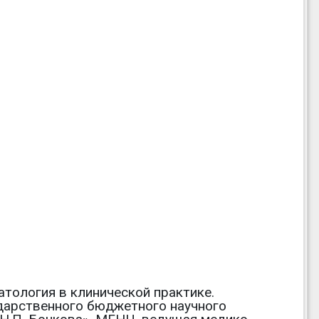
тология в клинической практике.
дарственного бюджетного научного