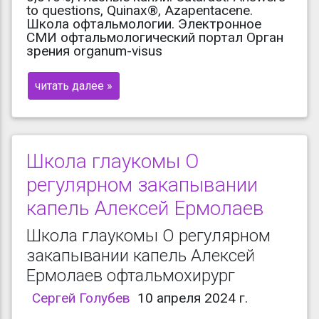
to questions, Quinax®, Azapentacene.
Школа офтальмологии. Электронное
СМИ офтальмологический портал Орган
зрения organum-visus
читать далее »
Школа глаукомы О
регулярном закапывании
капель Алексей Ермолаев
Школа глаукомы О регулярном
закапывании капель Алексей
Ермолаев офтальмохирург
Сергей Голубев
10 апреля 2024 г.