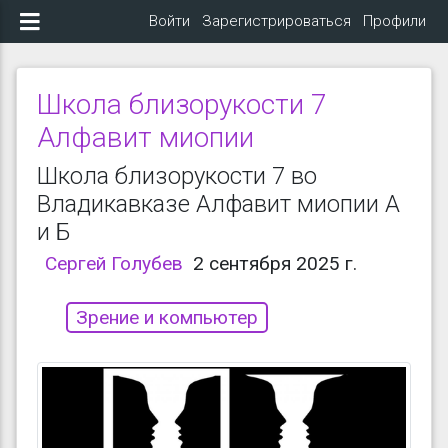
Войти
Зарегистрироваться
Профили
Школа близорукости 7
Алфавит миопии
Школа близорукости 7 во
Владикавказе Алфавит миопии А
и Б
Сергей Голубев
2 сентября 2025 г.
Зрение и компьютер