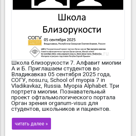
Школа близорукости 7. Алфавит миопии
А и Б. Приглашаем студентов во
Владикавказ 05 сентября 2025 года,
СОГУ, nosu.ru, School of myopia 7 in
Vladikavkaz, Russia. Myopia Alphabet. Три
портрета миопии. Познавательный
проект офтальмологического портала
Орган зрения organum-visus для
студентов, школьников и пациентов.
читать далее »