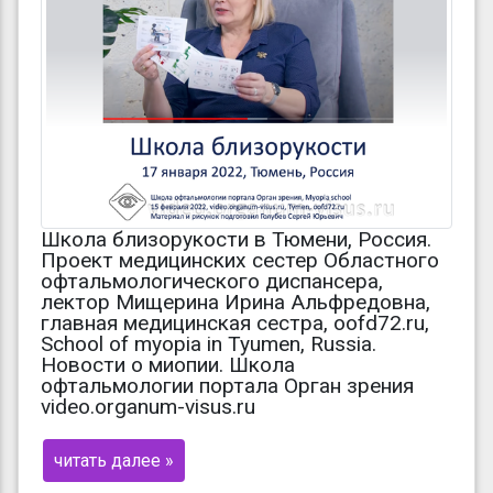
Школа близорукости в Тюмени, Россия.
Проект медицинских сестер Областного
офтальмологического диспансера,
лектор Мищерина Ирина Альфредовна,
главная медицинская сестра, oofd72.ru,
School of myopia in Tyumen, Russia.
Новости о миопии. Школа
офтальмологии портала Орган зрения
video.organum-visus.ru
читать далее »