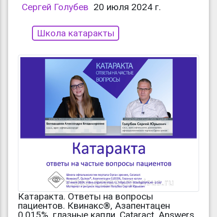
Сергей Голубев
20 июля 2024 г.
Школа катаракты
Катаракта. Ответы на вопросы
пациентов. Квинакс®, Азапентацен
0,015%, глазные капли. Cataract. Answers