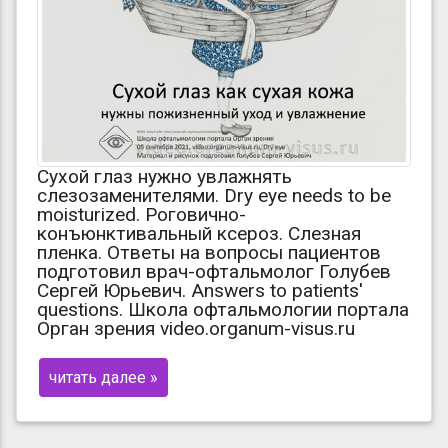
Сухой глаз нужно увлажнять
слезозаменителями. Dry eye needs to be
moisturized. Роговично-
конъюнктивальный ксероз. Слезная
пленка. Ответы на вопросы пациентов
подготовил врач-офтальмолог Голубев
Сергей Юрьевич. Answers to patients'
questions. Школа офтальмологии портала
Орган зрения video.organum-visus.ru
читать далее »