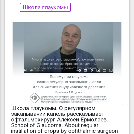
Школа глаукомы
Школа глаукомы. О регулярном
закапывании капель рассказывает
офтальмохирург Алексей Ермолаев.
School of Glaucoma. About regular
instillation of drops by ophthalmic surgeon