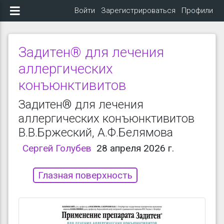
Войти
Зарегистрироваться
Профили
Задитен® для лечения
аллергических
конъюнктивитов
Задитен® для лечения
аллергических конъюнктивитов
В.В.Бржеский, А.Ф.Белямова
Сергей Голубев
28 апреля 2026 г.
Глазная поверхность