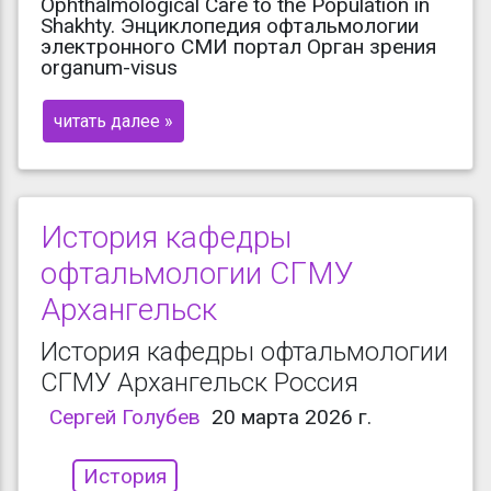
Ophthalmological Care to the Population in
Shakhty. Энциклопедия офтальмологии
электронного СМИ портал Орган зрения
organum-visus
читать далее »
История кафедры
офтальмологии СГМУ
Архангельск
История кафедры офтальмологии
СГМУ Архангельск Россия
Сергей Голубев
20 марта 2026 г.
История