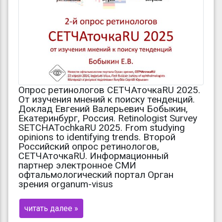
Опрос ретинологов СЕТЧАточкаRU 2025.
От изучения мнений к поиску тенденций.
Доклад Евгений Валерьевич Бобыкин,
Екатеринбург, Россия. Retinologist Survey
SETCHATochkaRU 2025. From studying
opinions to identifying trends. Второй
Российский опрос ретинологов,
СЕТЧАточкаRU. Информационный
партнер электронное СМИ
офтальмологический портал Орган
зрения organum-visus
читать далее »