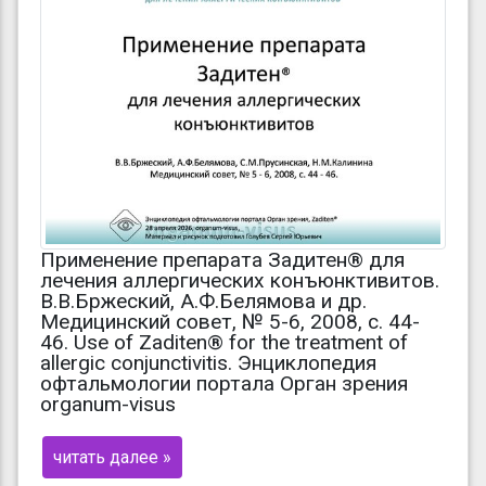
Применение препарата Задитен® для
лечения аллергических конъюнктивитов.
В.В.Бржеский, А.Ф.Белямова и др.
Медицинский совет, № 5-6, 2008, с. 44-
46. Use of Zaditen® for the treatment of
allergic conjunctivitis. Энциклопедия
офтальмологии портала Орган зрения
organum-visus
читать далее »