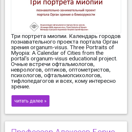
Три портрета миопии. Календарь городов
познавательного проекта портала Орган
зрения organum-visus. Three Portraits of
Myopia: A Calendar of Cities from the
portal's organum-visus educational project.
Очные встречи офтальмологов,
неврологов, оптиков, оптометристов,
психологов, офтальмопсихологов,
тифлопедагогов и всех, кому интересно
зрение.
читать далее »