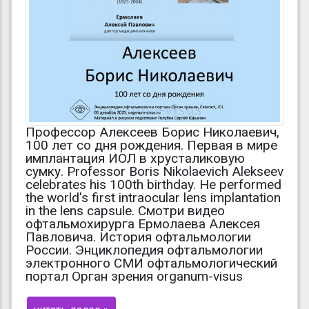
Профессор Алексеев Борис Николаевич,
100 лет со дня рождения. Первая в мире
имплантация ИОЛ в хрусталиковую
сумку. Professor Boris Nikolaevich Alekseev
celebrates his 100th birthday. He performed
the world's first intraocular lens implantation
in the lens capsule. Смотри видео
офтальмохирурга Ермолаева Алексея
Павловича. История офтальмологии
России. Энциклопедия офтальмологии
электронного СМИ офтальмологический
портал Орган зрения organum-visus