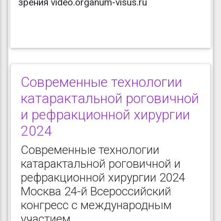
зрения video.organum-visus.ru
Современные технологии
катарактальной роговичной
и рефракционной хирургии
2024
Современные технологии
катарактальной роговичной и
рефракционной хирургии 2024
Москва 24-й Всероссийский
конгресс с международным
участием