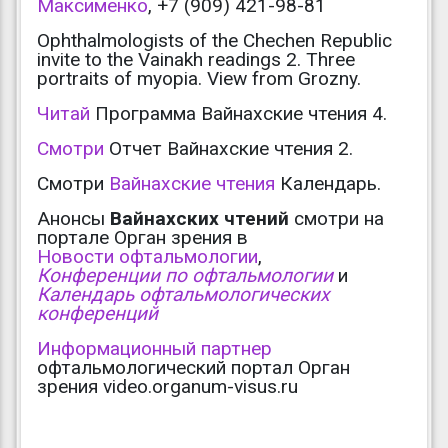
Максименко
, +7 (909) 421-98-81
Ophthalmologists of the Chechen Republic
invite to the Vainakh readings 2. Three
portraits of myopia. View from Grozny.
Читай
Программа Вайнахские чтения 4.
Смотри
Отчет Вайнахские чтения 2.
Смотри
Вайнахские чтения
Календарь.
Анонсы
Вайнахских чтений
смотри на
портале Орган зрения в
Новости офтальмологии
,
Конференции по офтальмологии
и
Календарь офтальмологических
конференций
Информационный партнер
офтальмологический портал Орган
зрения video.organum-visus.ru