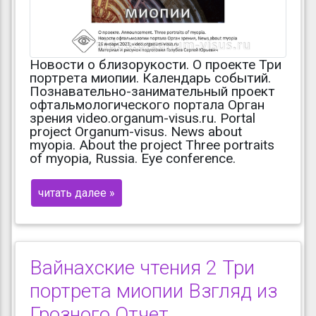
Новости о близорукости. О проекте Три
портрета миопии. Календарь событий.
Познавательно-занимательный проект
офтальмологического портала Орган
зрения video.organum-visus.ru. Portal
project Organum-visus. News about
myopia. About the project Three portraits
of myopia, Russia. Eye conference.
читать далее »
Вайнахские чтения 2 Три
портрета миопии Взгляд из
Грозного Отчет