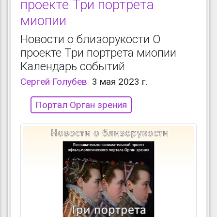
проекте Три портрета
миопии
Новости о близорукости О
проекте Три портрета миопии
Календарь событий
Сергей Голубев
3 мая 2023 г.
Портал Орган зрения