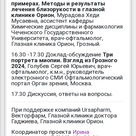
примерах. Методы и результаты
лечения близорукости в глазной
клинике Орион
, Мурадова Хеди
Мусаевна, ассистент кафедры
Химические дисциплины и фармакология
Чеченского Государственного
Университета, врач-офтальмолог,
Глазная клиника Орион, Грозный.
16.30 -17.30 Доклад-обсуждение
Три
портрета миопии. Взгляд из Грозного
2024
, Голубев Сергей Юрьевич, врач-
офтальмолог, к.м.н., руководитель
электронного СМИ Офтальмологический
портал Орган зрения, Москва.
17.30 Дискуссия, ответы на вопросы.
При поддержке компаний Ursapharm,
Векторфарм, Глазной клиники доктора
Гаджиева, Глазной клиники Орион.
Координатор проекта
Ирина