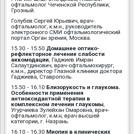
офтальмолог Чеченской Республики,
Грозный.
Голубев Сергей Юрьевич, врач-
офтальмолог, к.м.н., руководитель
электронного СМИ офтальмологический
портал Орган зрения, Москва.
15.30 - 15.50
Домашнее оптико-
рефлекторное лечение слабости
аккомодации
, Гаджиев Имран
Салаутдинович, врач-офтальмохирург,
к.м.н., директор Глазной клиники доктора
Гаджиева, Ставрополь.
15.50 - 16.10
Близорукость и глаукома.
Особенности применения
антиоксидантной терапии в
комплексном лечении глаукомы
,
Угурчиева Зулейхан Омаровна, врач-
офтальмолог, к.м.н, врач высшей
категории, г. Назрань.
16.10 - 16.30
Миопия в клинических