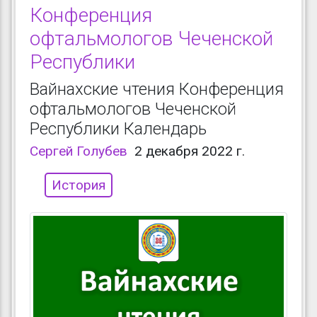
Конференция
офтальмологов Чеченской
Республики
Вайнахские чтения Конференция
офтальмологов Чеченской
Республики Календарь
Сергей Голубев
2 декабря 2022 г.
История