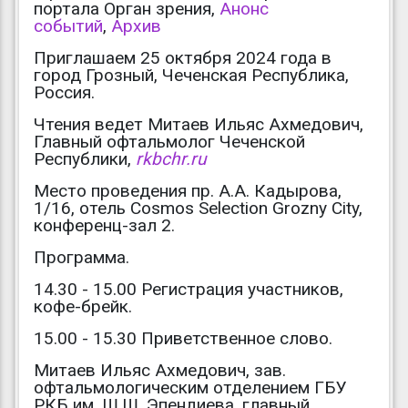
портала Орган зрения,
Анонс
событий
,
Архив
Приглашаем 25 октября 2024 года в
город Грозный, Чеченская Республика,
Россия.
Чтения ведет Митаев Ильяс Ахмедович,
Главный офтальмолог Чеченской
Республики,
rkbchr.ru
Место проведения пр. А.А. Кадырова,
1/16, отель Cosmos Selection Grozny City,
конференц-зал 2.
Программа.
14.30 - 15.00 Регистрация участников,
кофе-брейк.
15.00 - 15.30 Приветственное слово.
Митаев Ильяс Ахмедович, зав.
офтальмологическим отделением ГБУ
РКБ им. Ш.Ш. Эпендиева, главный