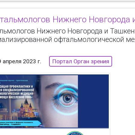
тальмологов Нижнего Новгорода 
льмологов Нижнего Новгорода и Ташкен
иализированной офтальмологической м
9 апреля 2023 г.
Портал Орган зрения