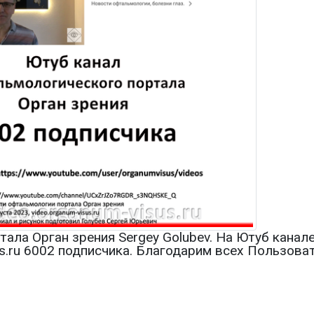
тала Орган зрения Sergey Golubev. На Ютуб кана
us.ru 6002 подписчика. Благодарим всех Пользова