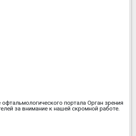
ле офтальмологического портала Орган зрения
телей за внимание к нашей скромной работе.