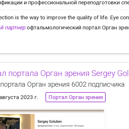
фикации и профессиональной переподготовки спе
ection is the way to improve the quality of life. Eye c
 партнер
офтальмологический портал Орган зрени
л портала Орган зрения Sergey Go
 портала Орган зрения 6002 подписчика
августа 2023 г.
Портал Орган зрения