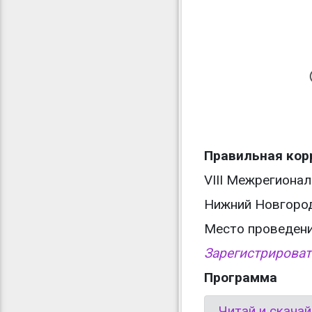
Правильная кор
VIII Межрегиона
Нижний Новгород
Место проведения
Зарегистрироват
Программа
Читай и скача