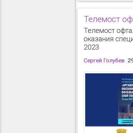
Телемост оф
Телемост офта
оказания спец
2023
Сергей Голубев
2