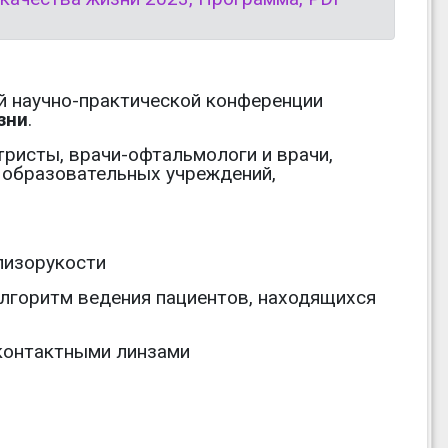
ой научно-практической конференции
зни
.
ристы, врачи-офтальмологи и врачи,
 образовательных учреждений,
лизорукости
алгоритм ведения пациентов, находящихся
контактными линзами