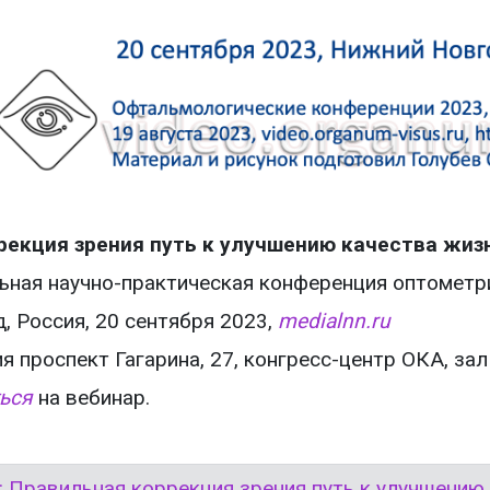
рекция зрения путь к улучшению качества жиз
льная научно-практическая конференция оптометр
, Россия, 20 сентября 2023,
medialnn.ru
 проспект Гагарина, 27, конгресс-центр ОКА, зал
ься
на вебинар.
й: Правильная коррекция зрения путь к улучшению