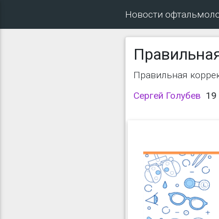
Новости офтальмол
Правильная
Правильная коррек
Сергей Голубев
19 