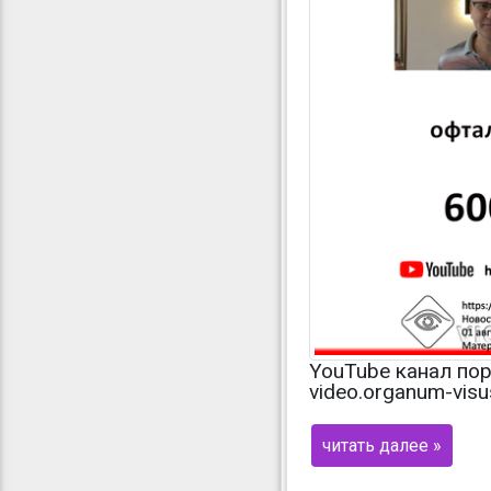
YouTube канал пор
video.organum-vis
читать далее »