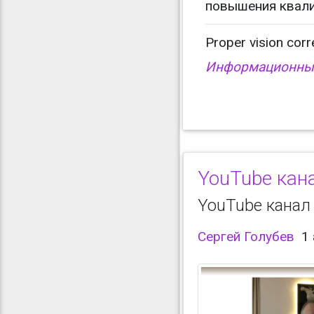
повышения квали
Proper vision corr
Информационный
YouTube кана
YouTube канал
Сергей Голубев
1 