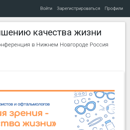
Войти
Зарегистрироваться
Профили
учшению качества жизни
Конференция в Нижнем Новгороде Россия