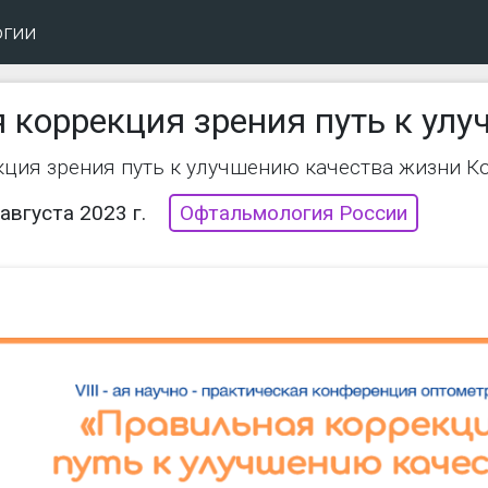
огии
 коррекция зрения путь к ул
ция зрения путь к улучшению качества жизни 
августа 2023 г.
Офтальмология России