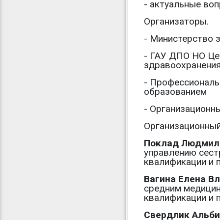
- актуальные воп
Организаторы.
- Министерство 
- ГАУ ДПО НО Це
здравоохранени
- Профессиональ
образованием
- Организационн
Организационный
Поклад Людмил
управлению сест
квалификации и 
Вагина Елена В
средним медицин
квалификации и 
Свердлик Альби