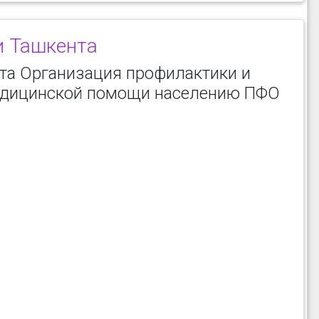
и Ташкента
та Организация профилактики и
едицинской помощи населению ПФО