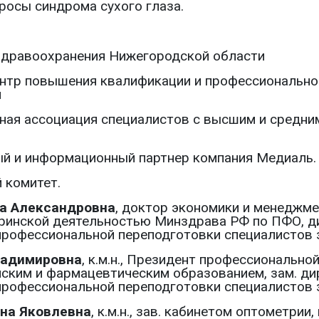
росы синдрома сухого глаза.
здравоохранения Нижегородской области
нтр повышения квалификации и профессионально
я
ная ассоциация специалистов с высшим и средн
ый и информационный партнер компания Медиаль.
 комитет.
а Александровна
, доктор экономики и менеджме
ринской деятельностью Минздрава РФ по ПФО, 
профессиональной переподготовки специалистов 
ладимировна
, к.м.н., Президент профессиональн
ским и фармацевтическим образованием, зам. д
профессиональной переподготовки специалистов 
на Яковлевна
, к.м.н., зав. кабинетом оптометри