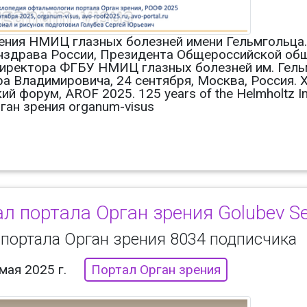
ения НМИЦ глазных болезней имени Гельмгольца.
здрава России, Президента Общероссийской общ
иректора ФГБУ НМИЦ глазных болезней им. Гель
а Владимировича, 24 сентября, Москва, Россия. 
й форум, AROF 2025. 125 years of the Helmholtz In
ган зрения organum-visus
л портала Орган зрения Golubev S
 портала Орган зрения 8034 подписчика
мая 2025 г.
Портал Орган зрения