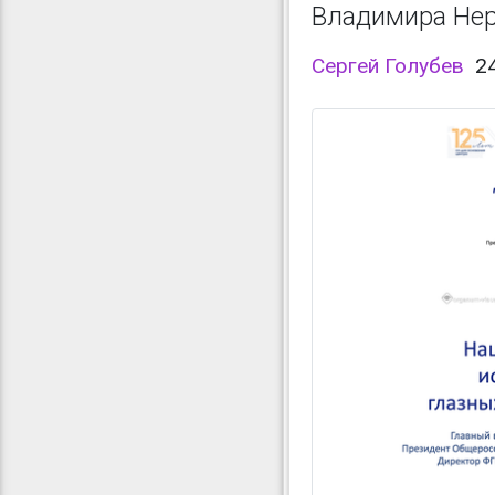
Владимира Не
Сергей Голубев
2