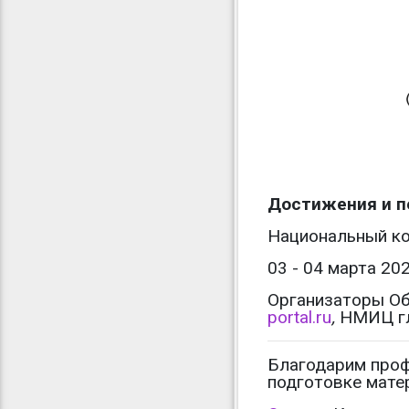
Достижения и п
Национальный ко
03 - 04 марта 20
Организаторы Об
portal.ru
,
НМИЦ гл
Благодарим проф
подготовке мате