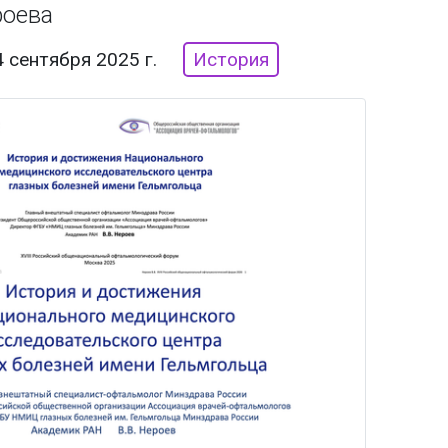
роева
4 сентября 2025 г.
История