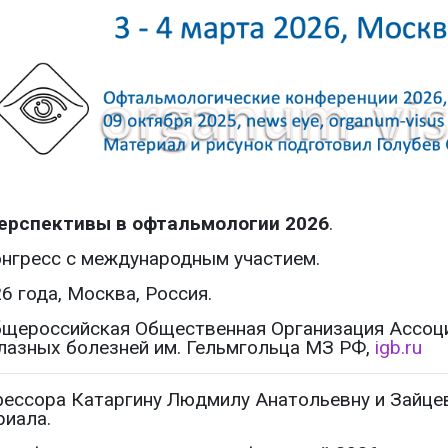
ерспективы в офтальмологии 2026
.
нгресс с международным участием.
26 года, Москва, Россия.
щероссийская Общественная Организация Ассоци
азных болезней им. Гельмгольца МЗ РФ,
igb.ru
ессора Катаргину Людмилу Анатольевну и Зайце
риала.