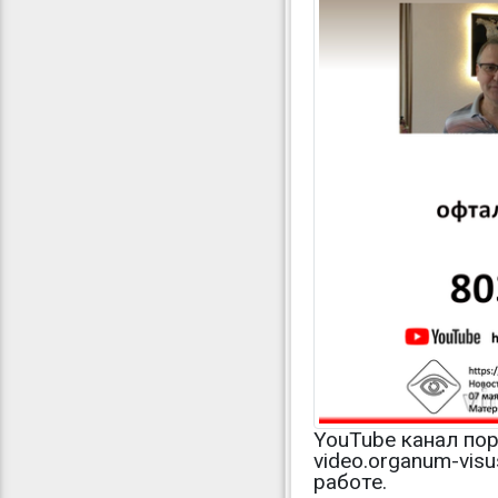
YouTube канал пор
video.organum-vis
работе.