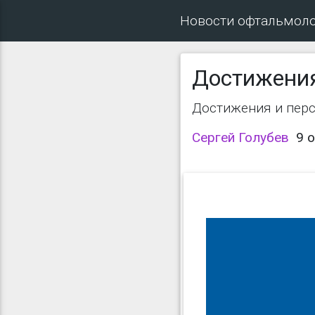
Новости офтальмол
Достижения
Достижения и пер
Сергей Голубев
9 