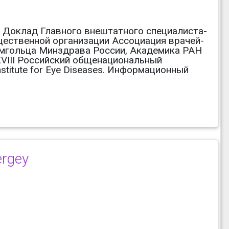
 Доклад Главного внештатного специалиста-
ественной организации Ассоциация врачей-
мгольца Минздрава России, Академика РАН
XVIII Российский общенациональный
stitute for Eye Diseases. Информационный
ergey