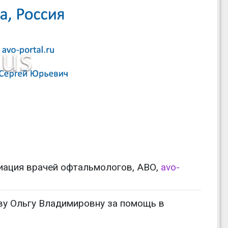
ация врачей офтальмологов, АВО,
avo-
ву Ольгу Владимировну за помощь в