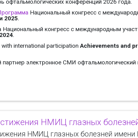
ь офтальмологических конференций 2026 года.
Программа
Национальный конгресс с международ
и 2025
.
 Национальный конгресс с международным учас
2024
.
with international participation
Achievements and pr
партнер электронное СМИ офтальмологический п
остижения НМИЦ глазных болезне
тижения НМИЦ глазных болезней имени 