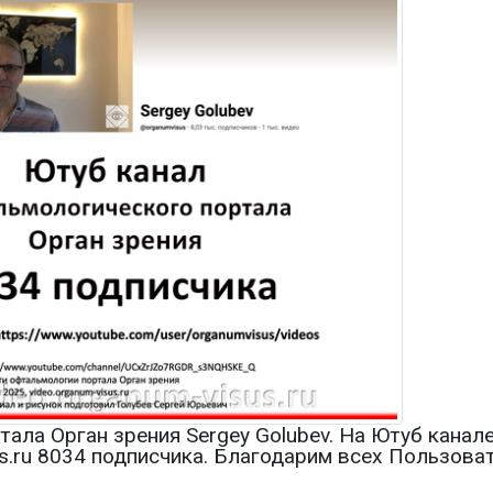
тала Орган зрения Sergey Golubev. На Ютуб кана
us.ru 8034 подписчика. Благодарим всех Пользова