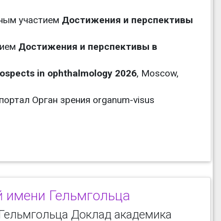
ным участием
Достижения и перспективы
тием
Достижения и перспективы в
ospects in ophthalmology 2026
, Moscow,
ортал Орган зрения organum-visus
й имени Гельмгольца
Гельмгольца Доклад академика