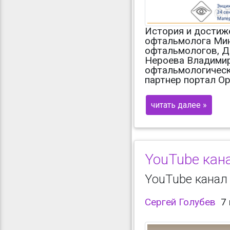
История и достиж
офтальмолога Мин
офтальмологов, Д
Нероева Владимир
офтальмологически
партнер портал Ор
читать далее »
YouTube кана
YouTube канал
Сергей Голубев
7 