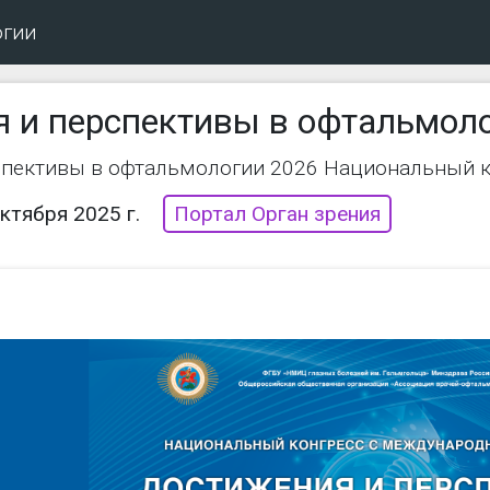
огии
 и перспективы в офтальмол
спективы в офтальмологии 2026 Национальный 
октября 2025 г.
Портал Орган зрения