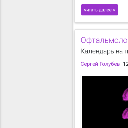
читать далее »
Офтальмолог
Календарь на 
Сергей Голубев
1