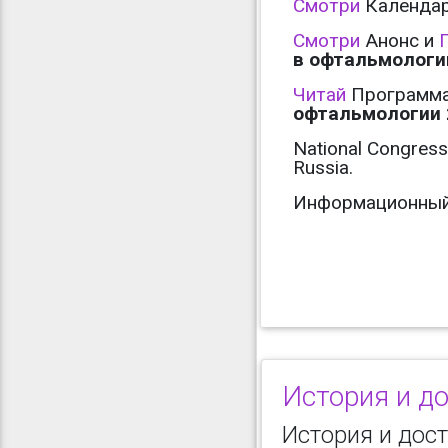
Смотри
Календар
Смотри
Анонс и
в офтальмологи
Читай
Программа
офтальмологии 
National Congress 
Russia.
Информационный 
История и д
История и дос