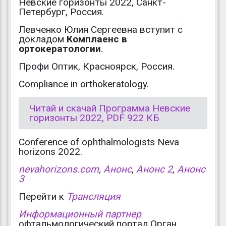
Невские горизонты 2022, Санкт-
Петербург, Россия.
Левченко Юлия Сергеевна вступит с
докладом
Комплаенс в
ортокератологии
.
Профи Оптик, Красноярск, Россия.
Compliance in orthokeratology.
Читай и скачай Программа Невские
горизонты 2022, PDF 922 КБ
Conference of ophthalmologists Neva
horizons 2022.
nevahorizons.com
,
Анонс
,
Анонс 2
,
Анонс
3
Перейти к
Трансляция
Информационный партнер
офтальмологический портал Орган