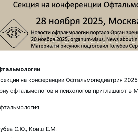
фтальмологии
.
 секции на конференции Офтальмопедиатрия 2025
ону офтальмологов и психологов приглашают в Мо
офтальмология.
бев С.Ю., Ковш Е.М.