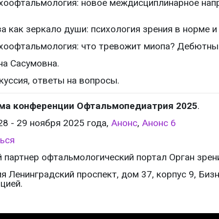
сихоофтальмология: новое междисциплинарное нап
аза как зеркало души: психология зрения в норме 
сихоофтальмология: что тревожит миопа? Дебютны
а Сасумовна.
скуссия, ответы на вопросы.
ма конференции Офтальмопедиатрия 2025
.
28 - 29 ноября 2025 года,
Анонс
,
Анонс 6
ься
партнер офтальмологический портал Орган зрения
 Ленинградский проспект, дом 37, корпус 9, Биз
цией.