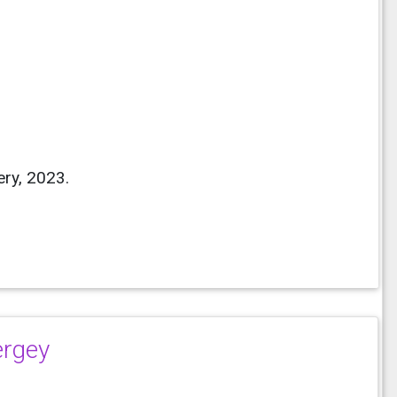
ry, 2023.
ergey