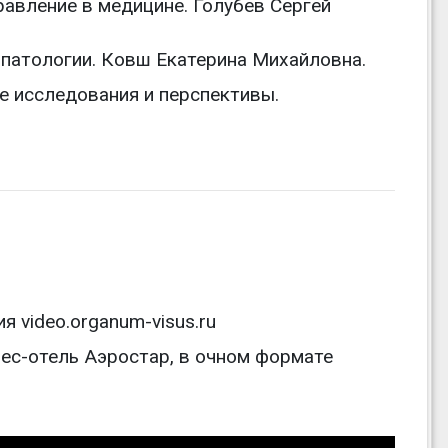
равление в медицине. Голубев Сергей
и патологии. Ковш Екатерина Михайловна.
е исследования и перспективы.
 video.organum-visus.ru
нес-отель Аэростар, в очном формате