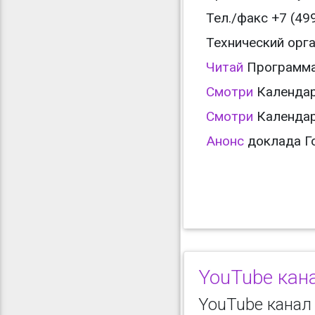
Тел./факс +7 (499
Технический орга
Читай
Программ
Смотри
Календар
Смотри
Календар
Анонс
доклада Гол
YouTube кана
YouTube канал