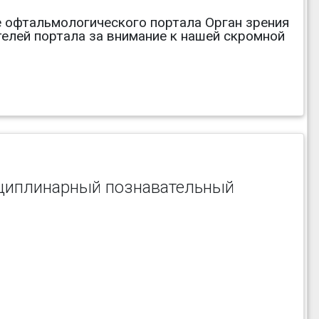
ле офтальмологического портала Орган зрения
телей портала за внимание к нашей скромной
циплинарный познавательный