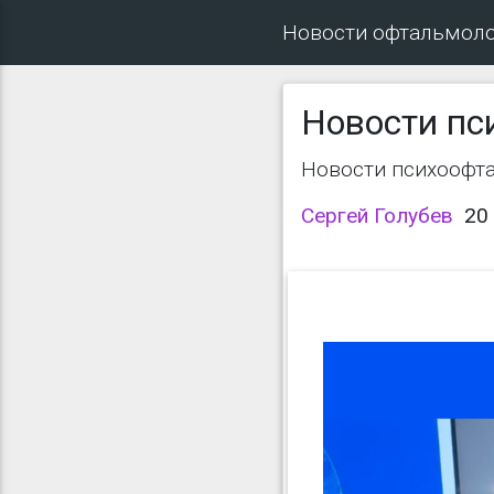
Новости офтальмол
Новости пс
Новости психоофт
Сергей Голубев
20