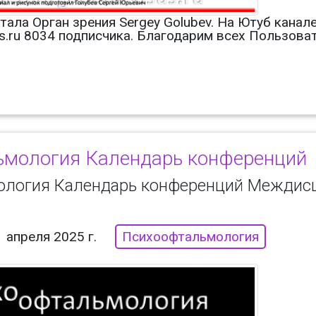
тала Орган зрения Sergey Golubev. На Ютуб кана
us.ru 8034 подписчика. Благодарим всех Пользова
мология Календарь конференций
ология Календарь конференций Междис
1 апреля 2025 г.
Психоофтальмология