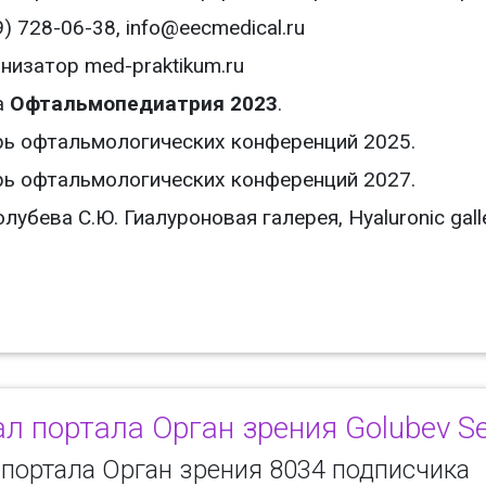
) 728-06-38, info@eecmedical.ru
низатор med-praktikum.ru
а
Офтальмопедиатрия 2023
.
ь офтальмологических конференций 2025.
ь офтальмологических конференций 2027.
убева С.Ю. Гиалуроновая галерея, Hyaluronic galle
л портала Орган зрения Golubev S
 портала Орган зрения 8034 подписчика