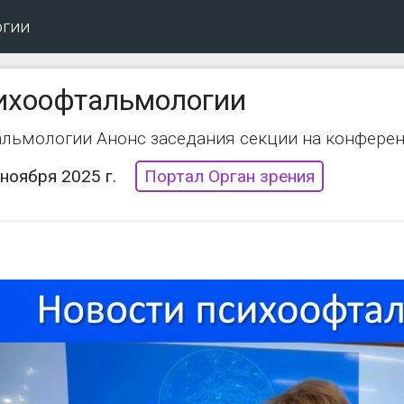
огии
ихоофтальмологии
альмологии Анонс заседания секции на конфере
 ноября 2025 г.
Портал Орган зрения