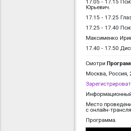
17.05 - 17.15 П
Юрьевич.
17.15 - 17.25 Гл
17.25 - 17.40 П
Максименко Ирин
17.40 - 17.50 Ди
Смотри
Програм
Москва, Россия, 
Зарегистрироват
Информационный 
Место проведения
с онлайн-трансля
Программа.