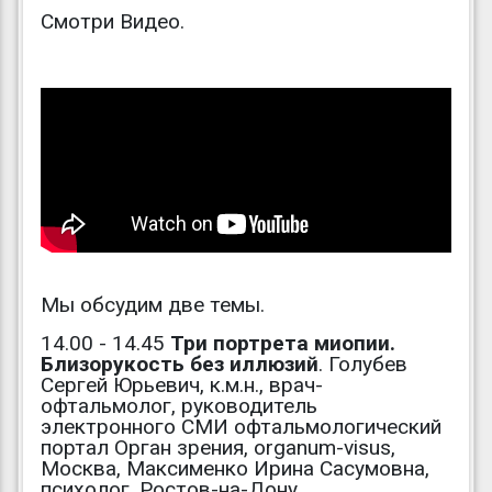
Смотри Видео.
Мы обсудим две темы.
14.00 - 14.45
Три портрета миопии.
Близорукость без иллюзий
. Голубев
Сергей Юрьевич, к.м.н., врач-
офтальмолог, руководитель
электронного СМИ офтальмологический
портал Орган зрения, organum-visus,
Москва, Максименко Ирина Сасумовна,
психолог, Ростов-на-Дону.