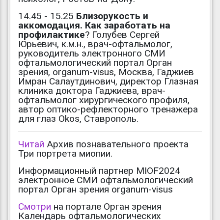
14.45 - 15.25
Близорукость и
аккомодация. Как заработать на
профилактике
? Голубев Сергей
Юрьевич, к.м.н., врач-офтальмолог,
руководитель электронного СМИ
офтальмологический портал Орган
зрения, organum-visus, Москва, Гаджиев
Имран Салаутдинович, директор Глазная
клиника доктора Гаджиева, врач-
офтальмолог хирургического профиля,
автор оптико-рефлекторного тренажера
для глаз Okos, Ставрополь.
Читай
Архив познавательного проекта
Три портрета миопии.
Информационный партнер MIOF2024
электронное СМИ офтальмологический
портал Орган зрения organum-visus
Смотри
на портале Орган зрения
Календарь офтальмологических