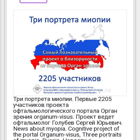
Три портрета миопии. Первые 2205
участников проекта
офтальмологического портала Орган
зрения organum-visus. Проект ведет
офтальмолог Голубев Сергей Юрьевич.
News about myopia. Cognitive project of
the portal Organum-visus, Three portraits