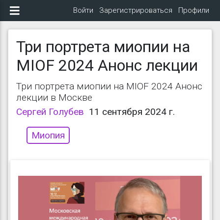
Войти
Зарегистрироваться
Профили
Три портрета миопии на
MIOF 2024 Анонс лекции
Три портрета миопии на MIOF 2024 Анонс
лекции в Москве
Сергей Голубев
11 сентября 2024 г.
Миопия