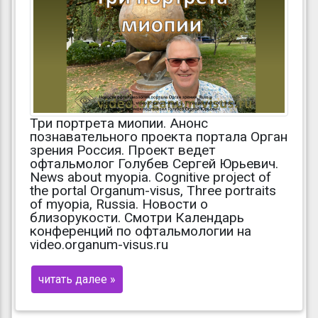
Три портрета миопии. Анонс
познавательного проекта портала Орган
зрения Россия. Проект ведет
офтальмолог Голубев Сергей Юрьевич.
News about myopia. Cognitive project of
the portal Organum-visus, Three portraits
of myopia, Russia. Новости о
близорукости. Смотри Календарь
конференций по офтальмологии на
video.organum-visus.ru
читать далее »