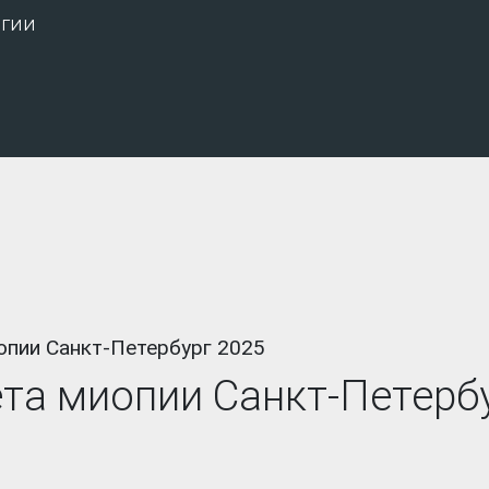
огии
опии Санкт-Петербург 2025
ета миопии Санкт-Петерб