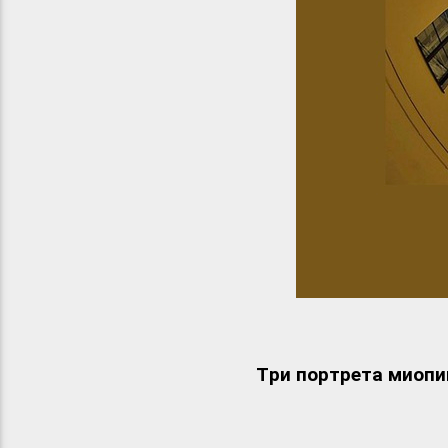
Три портрета миопи