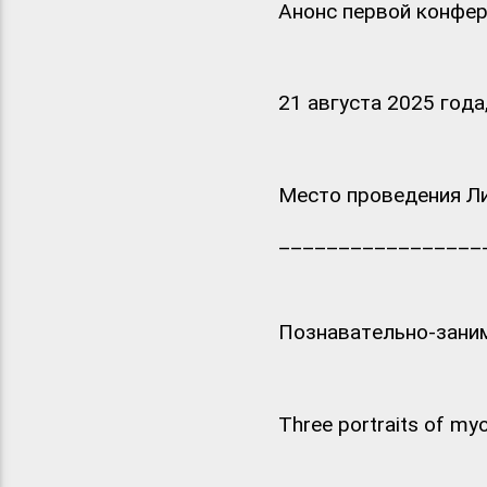
Анонс первой конфер
21 августа 2025 года,
Место проведения Ли
_________________
Познавательно-заним
Three portraits of my