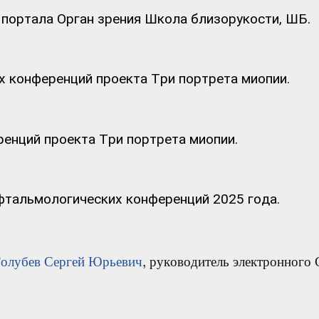
портала Орган зрения Школа близорукости, ШБ.
 конференций проекта Три портрета миопии.
енций проекта Три портрета миопии.
тальмологических конференций 2025 года.
олубев Сергей Юрьевич
, руководитель электронного