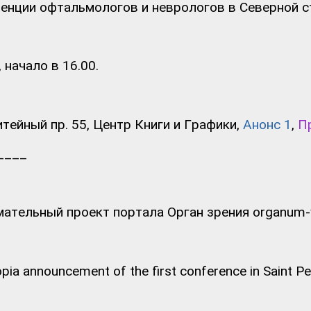
енции офтальмологов и неврологов в Северной с
 начало в 16.00.
тейный пр. 55, Центр Книги и Графики,
Анонс 1
,
П
____
ательный проект портала Орган зрения organum-v
opia announcement of the first conference in
Saint Pe