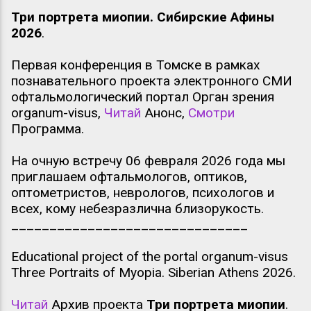
Три портрета миопии. Сибирские Афины
2026
.
Первая конференция в Томске в рамках
познавательного проекта электронного СМИ
офтальмологический портал Орган зрения
organum-visus,
Читай
Анонс,
Смотри
Программа.
На очную встречу 06 февраля 2026 года мы
приглашаем офтальмологов, оптиков,
оптометристов, неврологов, психологов и
всех, кому небезразлична близорукость.
_______________________________
Educational project of the portal organum-visus
Three Portraits of Myopia. Siberian Athens 2026.
Читай
Архив проекта
Три портрета миопии
.