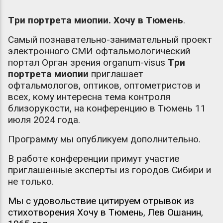
Три портрета миопии. Хочу в Тюмень
.
Самый познавательно-занимательный проект
электронного СМИ офтальмологический
портал Орган зрения organum-visus
Три
портрета миопии
приглашает
офтальмологов, оптиков, оптометристов и
всех, кому интересна тема контроля
близорукости, на конференцию в Тюмень 11
июля 2024 года.
Программу мы опубликуем дополнительно.
В работе конференции примут участие
приглашенные эксперты из городов Сибири и
не только.
Мы с удовольствие цитируем отрывок из
стихотворения Хочу в Тюмень, Лев
Ошанин,