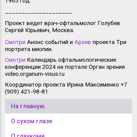
1965 год.
____________________
Проект ведет врач-офтальмолог Голубев
Сергей Юрьевич, Москва.
Смотри
Анонс событий и
Архив
проекта Три
портрета миопии.
Смотри
Календарь офтальмологические
конференции 2024 на портале Орган зрения
video.organum-visus.ru
Координатор проекта Ирина Максименко +7
(909) 421-98-81
На главную
О сухом глазе
О глаукоме