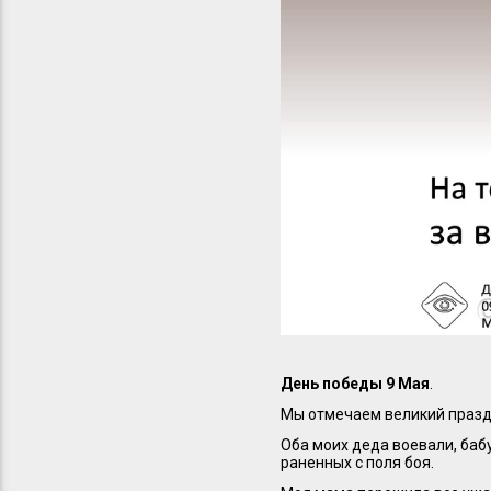
День победы 9 Мая
.
Мы отмечаем великий празд
Оба моих деда воевали, баб
раненных с поля боя.