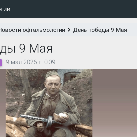
огии
Новости офтальмологии
День победы 9 Мая
еды 9 Мая
9 мая 2026 г. 0:09