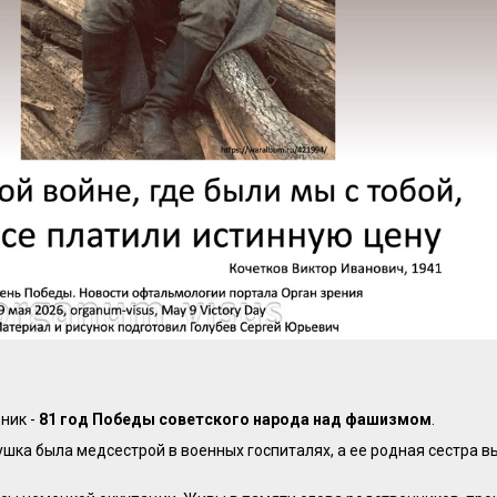
ник -
81 год Победы советского народа над фашизмом
.
ушка была медсестрой в военных госпиталях, а ее родная сестра 