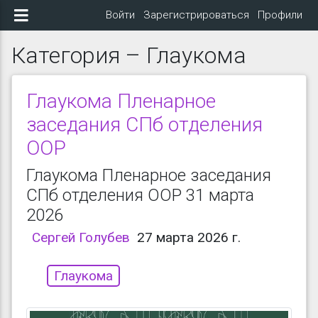
Войти
Зарегистрироваться
Профили
Категория – Глаукома
Глаукома Пленарное
заседания СПб отделения
ООР
Глаукома Пленарное заседания
СПб отделения ООР 31 марта
2026
Сергей Голубев
27 марта 2026 г.
Глаукома