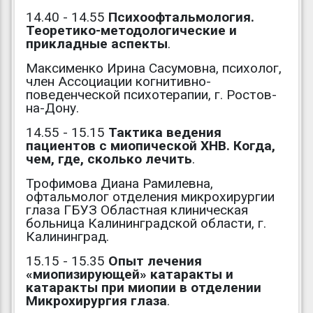
14.40 - 14.55
Психоофтальмология.
Теоретико-методологические и
прикладные аспекты
.
Максименко Ирина Сасумовна, психолог,
член Ассоциации когнитивно-
поведенческой психотерапии, г. Ростов-
на-Дону.
14.55 - 15.15
Тактика ведения
пациентов с миопической ХНВ. Когда,
чем, где, сколько лечить
.
Трофимова Диана Рамилевна,
офтальмолог отделения микрохирургии
глаза ГБУЗ Областная клиническая
больница Калининградской области, г.
Калининград.
15.15 - 15.35
Опыт лечения
«миопизирующей» катаракты и
катаракты при миопии в отделении
Микрохирургия глаза
.