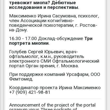
тревожит миопа? Дебютные
исследования и перспективы
.
Максименко Ирина Сасумовна, психолог,
член Ассоциации когнитивно-
поведенческой психотерапии, г. Ростов-
на-Дону.
16.30 - 17.00 Доклад-обсуждение
Три
портрета миопии
.
Голубев Сергей Юрьевич, врач-
офтальмолог, к.м.н., руководитель
электронного СМИ Офтальмологический
портал Орган зрения, г. Москва.
При поддержке компаний Урсафарм, ООО
Фемтомед.
Координатор проекта Ирина Максименко
+7 (909) 421-98-81
Announcement of the project of the portal
organum visus Three portraits of