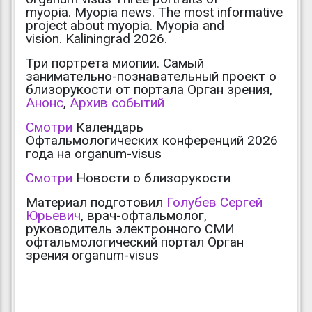
myopia. Myopia news. The most informative
project about myopia. Myopia and
vision. Kaliningrad 2026.
Три портрета миопии. Самый
занимательно-познавательный проект о
близорукости от портала Орган зрения,
Анонс
,
Архив событий
Смотри
Календарь
Офтальмологических конференций 2026
года на organum-visus
Смотри
Новости о близорукости
Материал подготовил
Голубев Сергей
Юрьевич
, врач-офтальмолог,
руководитель электронного СМИ
офтальмологический портал Орган
зрения organum-visus