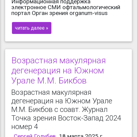
Информационная поддержка
электронное СМИ офтальмологический
портал Орган зрения organum-visus
читать далее »
Возрастная макулярная
дегенерация на Южном
Урале M.M. Бикбов
Возрастная макулярная
дегенерация на Южном Урале
M.M. Бикбов с соавт. Журнал
Точка зрения Восток-Запад 2024
номер 4
Сергей Голубев
18 марта 2025 г.