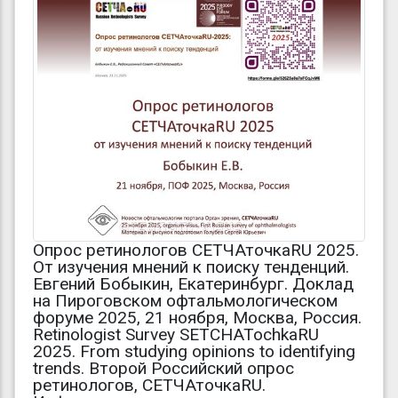
Опрос ретинологов СЕТЧАточкаRU 2025.
От изучения мнений к поиску тенденций.
Евгений Бобыкин, Екатеринбург. Доклад
на Пироговском офтальмологическом
форуме 2025, 21 ноября, Москва, Россия.
Retinologist Survey SETCHATochkaRU
2025. From studying opinions to identifying
trends. Второй Российский опрос
ретинологов, СЕТЧАточкаRU.