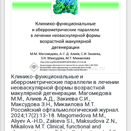
Клинико-функциональные и
аберрометрические параллели в лечении
неоваскулярной формы возрастной
макулярной дегенерации. Магомедова
М.М., Алиев А.Д., Закиева С.И.,
Максудова З.Н., Микаилова М.Т.
Российский офтальмологический журнал.
2024;17(2):13-18. Magomedova M.M.,
Aliyev A.-H.D., Zakieva S.I., Maksudova Z.N.,
Mikailova M.T. Clinical, functional and