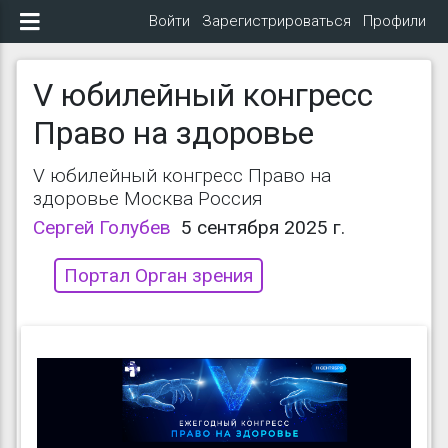
Войти
Зарегистрироваться
Профили
V юбилейный конгресс
Право на здоровье
V юбилейный конгресс Право на
здоровье Москва Россия
Сергей Голубев
5 сентября 2025 г.
Портал Орган зрения