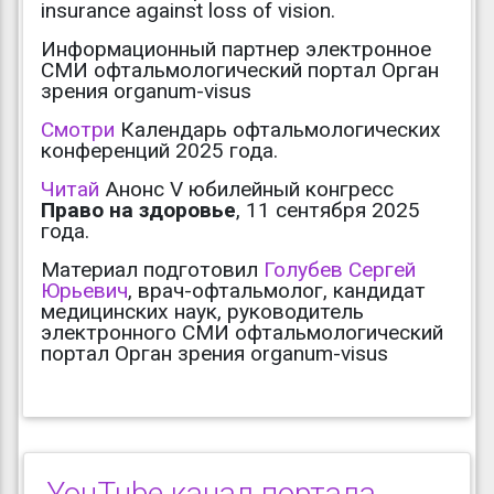
insurance against loss of vision.
Информационный партнер электронное
СМИ офтальмологический портал Орган
зрения organum-visus
Смотри
Календарь офтальмологических
конференций 2025 года.
Читай
Анонс V юбилейный конгресс
Право на здоровье
, 11 сентября 2025
года.
Материал подготовил
Голубев Сергей
Юрьевич
, врач-офтальмолог, кандидат
медицинских наук, руководитель
электронного СМИ офтальмологический
портал Орган зрения organum-visus
YouTube канал портала